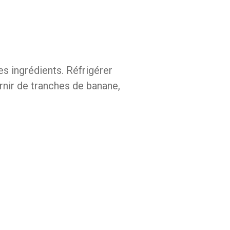
es ingrédients. Réfrigérer
arnir de tranches de banane,