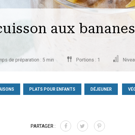
cuisson aux banane
ps de préparation : 5 min
Portions : 1
Niveau
AISONS
PLATS POUR ENFANTS
DÉJEUNER
VÉ
PARTAGER :