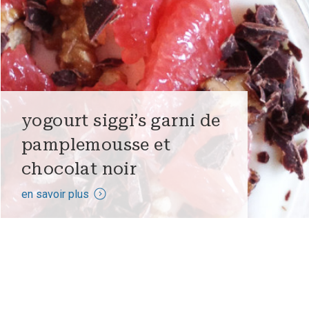
yogourt siggi’s garni de
pamplemousse et
chocolat noir
en savoir plus