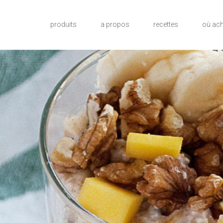
produits
a propos
recettes
où ach