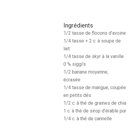
Ingrédients
1/2 tasse de flocons d’avoine
1/4 tasse + 2 c. à soupe de
lait
1/4 tasse de skyr à la vanille
0 % siggi’s
1/2 banane moyenne,
écrasée
1/4 tasse de mangue, coupée
en petits dés
1/2 c. à thé de graines de chia
1 c. à thé de sirop d’érable pur
1/4 c. à thé de cannelle