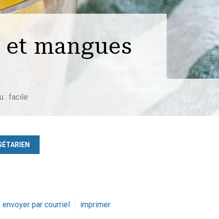
s et mangues
 : facile
GÉTARIEN
envoyer par courriel
imprimer