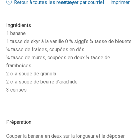
Retour à toutes les recettes
envoyer par courriel
imprimer
Ingrédients
1 banane
1 tasse de skyr à la vanille 0 % siggi’s ¼ tasse de bleuets
¼ tasse de fraises, coupées en dés
¼ tasse de mûres, coupées en deux ¼ tasse de
framboises
2 c. à soupe de granola
2 c. à soupe de beurre d’arachide
3 cerises
Préparation
Couper la banane en deux sur la longueur et la déposer