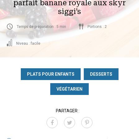
parfait banane royale aux skyr
siggi’s
Temps de préparation : 5 min
Portions : 2
Niveau : facile
PLATS POUR ENFANTS
DESSERTS
VÉGÉTARIEN
PARTAGER :