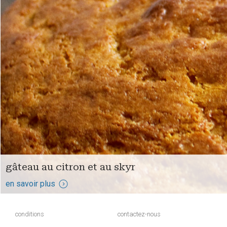
gâteau au citron et au skyr
en savoir plus
conditions
contactez-nous