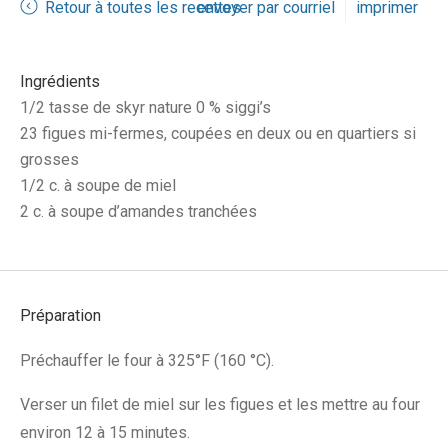
Retour à toutes les recettes
envoyer par courriel
imprimer
Ingrédients
1/2 tasse de skyr nature 0 % siggi’s
23 figues mi-fermes, coupées en deux ou en quartiers si
grosses
1/2 c. à soupe de miel
2 c. à soupe d’amandes tranchées
Préparation
Préchauffer le four à 325°F (160 °C).
Verser un filet de miel sur les figues et les mettre au four
environ 12 à 15 minutes.