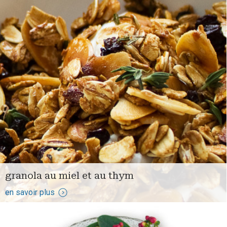
granola au miel et au thym
en savoir plus