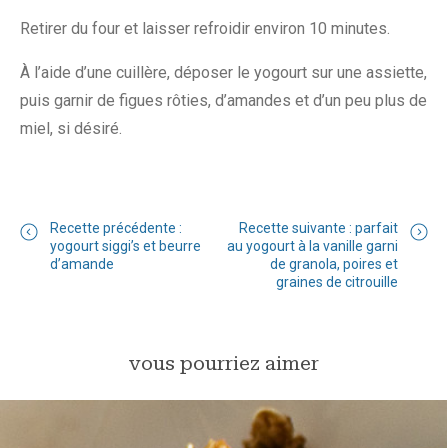
Retirer du four et laisser refroidir environ 10 minutes.
À l’aide d’une cuillère, déposer le yogourt sur une assiette,
puis garnir de figues rôties, d’amandes et d’un peu plus de
miel, si désiré.
Recette précédente :
Recette suivante : parfait
yogourt siggi’s et beurre
au yogourt à la vanille garni
d’amande
de granola, poires et
graines de citrouille
vous pourriez aimer